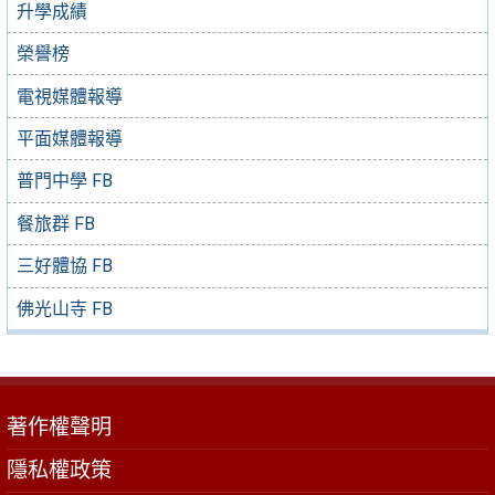
升學成績
榮譽榜
電視媒體報導
平面媒體報導
普門中學 FB
餐旅群 FB
三好體協 FB
佛光山寺 FB
著作權聲明
隱私權政策