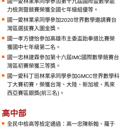
國一愛林業承同學參加第十九屆國際盃數學能
力檢測暨競賽榮獲全國七年級組優等。
國一愛林業承同學參加2020世界數學邀請賽台
灣區選拔賽入圍金獎。
國一孝方捷怡參加高雄市主委盃跆拳道比賽榮
獲國中七年級第二名。
國一忠林建霖參加第十六屆IMC國際數學競賽台
灣區初賽榮獲三等獎。
國一愛科丁班林業承同學參加GMCC世界數學科
丁大賽初賽，榮獲台灣、大陸、新加坡、馬來
西亞賽區銀獎(前三名)。
高中部
全民中檢高等檢定通過：高一忠陳新翰、羅于