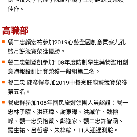
佳作。
高職部
餐二忠顏宏祐參加2019心藝全國創意貢寮九孔
鮑月餅競賽榮獲優勝。
餐二忠劉登凱參加108年度防制學生藥物濫用創
意海報設計比賽榮獲一般組第二名。
餐二忠 陳彥愷參加2019中餐烹飪廚藝競賽榮獲
第五名。
餐旅群參加108年國民旅遊領團人員認證：餐一
忠林子曜、洪廷瑋、謝東曄、洪誠佑、魏榕
嶸、觀一忠吳怡蓁、鄭逸家、觀二忠許智涵、
羅生祐、呂哲睿、朱梓綸，11人通過測驗。