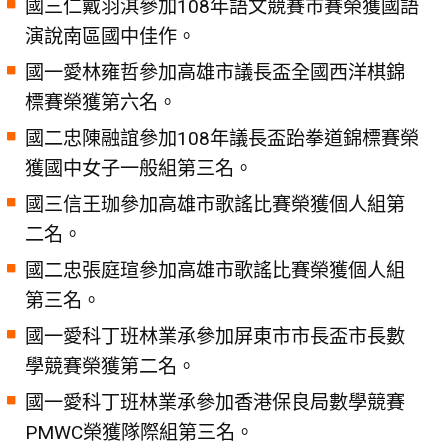
國三仁戴羽淇參加108年語文競賽市賽榮獲國語
演說南區國中佳作。
國一愛林雍哲參加高雄市議長盃全國西洋棋錦
標賽榮獲第六名。
國二忠陳融誼參加108年議長盃跆拳道錦標賽榮
獲國中女子一般組第三名。
國三信王珈參加高雄市歌謠比賽榮獲個人組第
二名。
國二忠張庭瑄參加高雄市歌謠比賽榮獲個人組
第三名。
國一愛科丁班林業承參加屏東市市長盃市長數
學競賽榮獲第二名。
國一愛科丁班林業承參加香港保良局數學競賽
PMWC榮獲隊際組第三名。