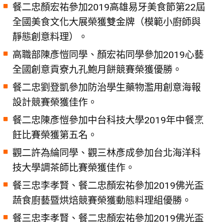
餐二忠顏宏祐參加2019高雄易牙美食節第22屆
全國美食文化大展榮獲雙金牌（模範小廚師與
靜態創意料理）。
高職部陳彥愷同學、顏宏祐同學參加2019心藝
全國創意貢寮九孔鮑月餅競賽榮獲優勝。
餐二忠劉登凱參加防治學生藥物濫用創意海報
設計競賽榮獲佳作。
餐二忠陳彥愷參加中台科技大學2019年中餐烹
飪比賽榮獲第五名。
觀二許為綸同學、觀三林彥成參加台北海洋科
技大學調茶師比賽榮獲佳作。
餐三忠李孝賢、餐二忠顏宏祐參加2019佛光盃
蔬食廚藝暨烘焙競賽榮獲動態料理組優勝。
餐三忠李孝賢、餐二忠顏宏祐參加2019佛光盃