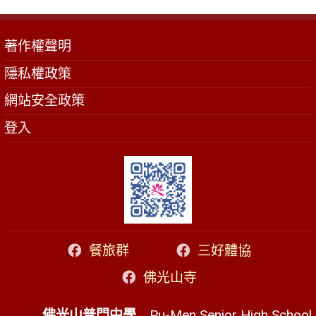
著作權聲明
隱私權政策
網站安全政策
登入
餐旅群
三好體協
佛光山寺
佛光山普門中學
Pu-Men Senior High School