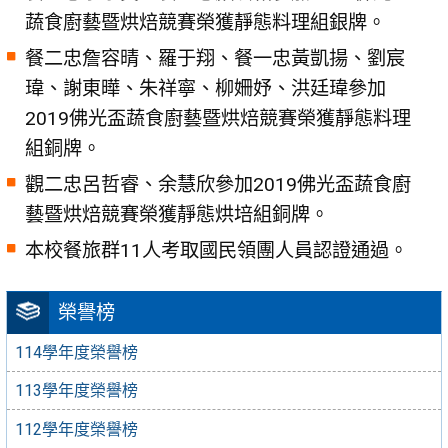
蔬食廚藝暨烘焙競賽榮獲靜態料理組銀牌。
餐二忠詹容晴、羅于翔、餐一忠黃凱揚、劉宸
瑋、謝東曄、朱祥寧、柳姍妤、洪廷瑋參加
2019佛光盃蔬食廚藝暨烘焙競賽榮獲靜態料理
組銅牌。
觀二忠呂哲睿、余慧欣參加2019佛光盃蔬食廚
藝暨烘焙競賽榮獲靜態烘培組銅牌。
本校餐旅群11人考取國民領團人員認證通過。
榮譽榜
114學年度榮譽榜
113學年度榮譽榜
112學年度榮譽榜