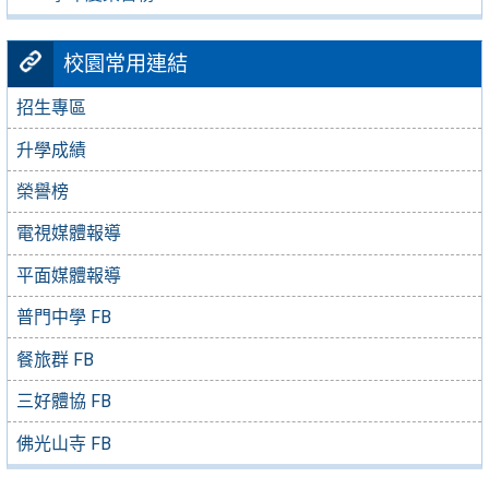
校園常用連結
招生專區
升學成績
榮譽榜
電視媒體報導
平面媒體報導
普門中學 FB
餐旅群 FB
三好體協 FB
佛光山寺 FB