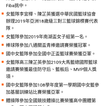
Fiba挑中。
女籃隊李宜樺、陳芷英獲選中華民國籃球協會
辦理2019年亞洲18歲級三對三籃球錦標賽代表
隊。
女籃隊參加2019年南湖盃女子組第一名。
棒球隊參加八通關盃青棒邀請賽榮獲冠軍。
國中女籃隊參加全國中正盃籃球賽榮獲亞軍。
女籃隊高三陳芷英參加2109大馬籃總國際籃球
邀請賽榮獲最佳防守后、籃板后、MVP個人獎
項。
國中女籃隊參加108學年度第一學期國中女籃參
加基層訓練站比賽榮獲亞軍。
體操隊參加全國競技體操比賽榮獲高中團體第