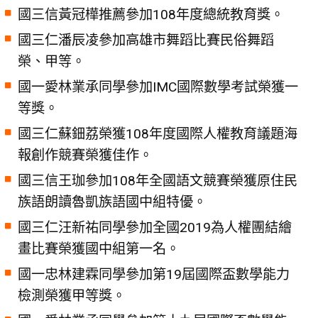
國三信黃冠樺推薦參加108年度總統教育獎。
國三仁潘辰凌參加高雄市舞蹈比賽民俗舞蹈
榮、甲等。
國一愛林業承同學參加IMC國際數學考試榮獲一
等獎。
國三仁蘇鈿荔榮獲108年度國際人權教育議題海
報創作競賽榮獲佳作。
國三信王珈參加108年全國語文競賽榮獲原住民
族語朗讀魯凱族語國中組特優。
國三仁汪新祐同學參加全國2019為人權團結繪
畫比賽榮獲國中組第一名。
國一忠林建霖同學參加第19屆國際盃數學能力
檢測榮獲甲等獎。