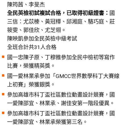
陳筠茜、李旻杰
全民英檢初試複試合格，已取得初級證書：
國
三信：尤苡榛、黃冠樺、邱湘庭、駱巧庭、莊
筱雯、郭佳欣、尤芝翎。
陳映凱參加全民英檢中級考試
全班合計共31人合格
國一忠陳子原、丁穆雅參加全民中檢初等寫作
比賽，榮獲精英獎。
國一愛林業承參加「GMCC世界數學科丁大賽線
上初賽」榮獲銀獎。
參加高雄市科丁盃社區數位動畫設計競賽，國
一愛陳邵宜、林業承、謝佳安第一階段優異。
參加高雄市科丁盃社區數位動畫設計競賽，國
一愛陳邵宜、林業承榮獲第三名。