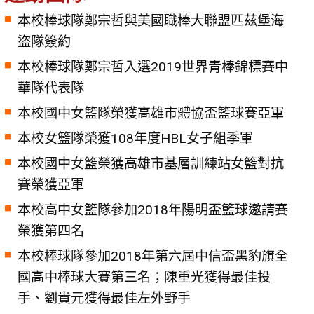
本校棒球隊鄭宗哲與美國職棒大聯盟匹茲堡海
盜隊簽約
本校棒球隊鄭宗哲入選2019世界青棒錦標賽中
華隊代表隊
本校國中女籃隊榮獲高雄市體協盃籃球賽亞軍
本校女籃隊榮獲108年度HBL女子組季軍
本校國中女籃榮獲高雄市基層訓練站女籃對抗
賽榮獲亞軍
本校高中女籃隊參加2018年陽明盃籃球邀請賽
榮獲第四名
本校棒球隊參加2018年第六屆中信盃黑豹旗全
國高中棒球大賽第三名；陳重光獲得最佳投
手、劉貴元獲得最佳左外野手