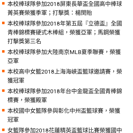
本校棒球隊參加2018屏東長華盃全國高中棒球
菁英賽榮獲季軍；打擊獎：楊閔貽
本校棒球隊參加2018年第五屆『立德盃』全國
青棒錦標賽硬式木棒組，榮獲亞軍；馬鋼榮獲
打擊獎第三名
本校棒球隊參加大陸南京MLB夏季聯賽，榮獲
亞軍
本校高中女籃2018上海海峽盃籃球邀請賽，榮
獲冠軍
本校棒球隊參加2018年台中金龍盃全國青棒錦
標賽，榮獲殿軍
本校國中女籃隊參與彰化中州盃籃球賽，榮獲
冠軍
女籃隊參加2018花蓮精英盃籃球比賽榮獲國中