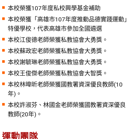
本校榮獲107年度私校興學基金補助
本校榮獲「高雄市107年度推動品德實踐運動」
特優學校，代表高雄市參加全國遴選
本校江俊德老師榮獲私教協會大勇獎。
本校蘇政宏老師榮獲私教協會大勇獎。
本校謝毓琳老師榮獲私教協會大勇獎。
本校王俊傑老師榮獲私教協會大智獎。
本校林暐昕老師榮獲國教署資深優良教師(10
年)。
本校許淑芬、林國金老師榮獲國教署資深優良
教師(20年)。
運動團隊