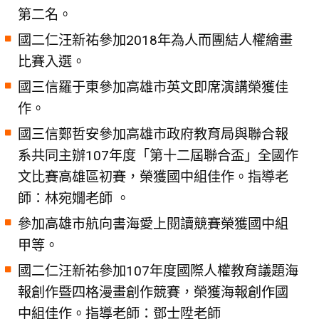
第二名。
國二仁汪新祐參加2018年為人而團結人權繪畫
比賽入選。
國三信羅于東參加高雄市英文即席演講榮獲佳
作。
國三信鄭哲安參加高雄市政府教育局與聯合報
系共同主辦107年度「第十二屆聯合盃」全國作
文比賽高雄區初賽，榮獲國中組佳作。指導老
師：林宛嫺老師 。
參加高雄市航向書海愛上閱讀競賽榮獲國中組
甲等。
國二仁汪新祐參加107年度國際人權教育議題海
報創作暨四格漫畫創作競賽，榮獲海報創作國
中組佳作。指導老師：鄧士陞老師