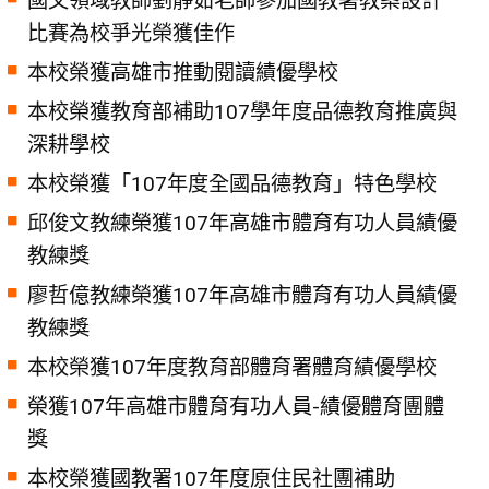
國文領域教師劉靜茹老師參加國教署教案設計
比賽為校爭光榮獲佳作
本校榮獲高雄市推動閱讀績優學校
本校榮獲教育部補助107學年度品德教育推廣與
深耕學校
本校榮獲「107年度全國品德教育」特色學校
邱俊文教練榮獲107年高雄市體育有功人員績優
教練獎
廖哲億教練榮獲107年高雄市體育有功人員績優
教練獎
本校榮獲107年度教育部體育署體育績優學校
榮獲107年高雄市體育有功人員-績優體育團體
獎
本校榮獲國教署107年度原住民社團補助