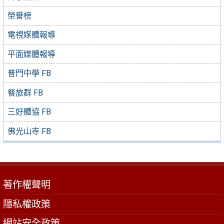
榮譽榜
電視媒體報導
平面媒體報導
普門中學 FB
餐旅群 FB
三好體協 FB
佛光山寺 FB
著作權聲明
隱私權政策
網站安全政策