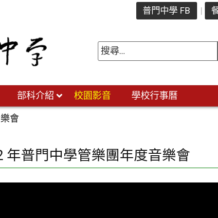
普門中學 FB
餐
部科介紹
校園影音
學校行事曆
音樂會
22 年普門中學管樂團年度音樂會