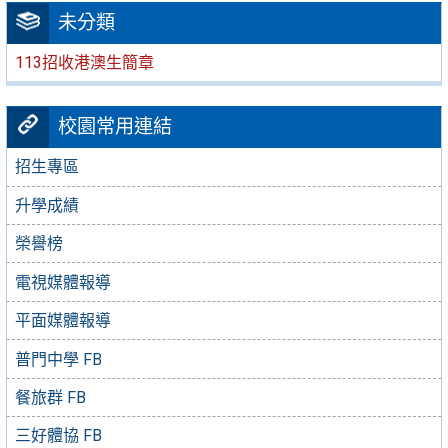
未分類
113招收港澳生簡章
校園常用連結
招生專區
升學成績
榮譽榜
電視媒體報導
平面媒體報導
普門中學 FB
餐旅群 FB
三好體協 FB