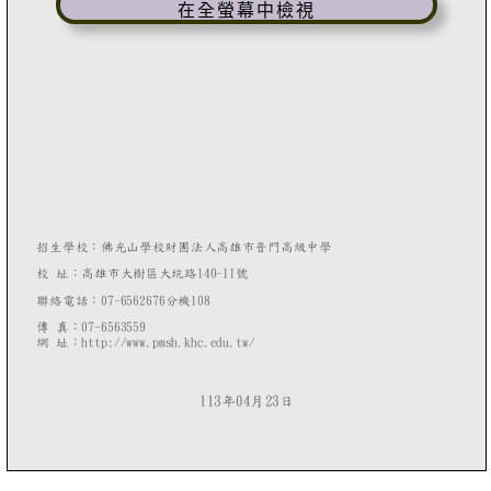
在全螢幕中檢視