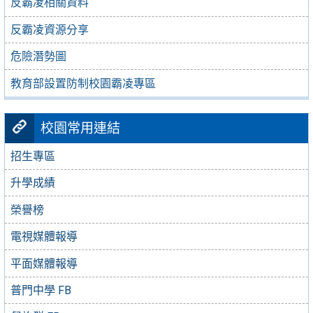
反霸凌相關資料
反霸凌資源分享
危險潛勢圖
教育部設置防制校園霸凌專區
校園常用連結
招生專區
升學成績
榮譽榜
電視媒體報導
平面媒體報導
普門中學 FB