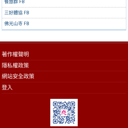
餐旅群 FB
三好體協 FB
佛光山寺 FB
著作權聲明
隱私權政策
網站安全政策
登入