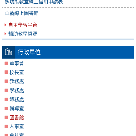
多功能教室線上借用申請表
華藝線上圖書館
自主學習平台
輔助教學資源
行政單位
董事會
校長室
教務處
學務處
總務處
輔導室
圖書館
人事室
會計室