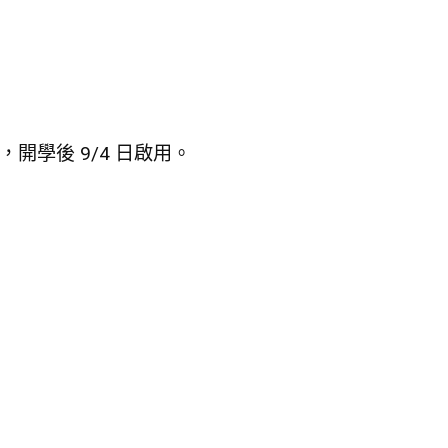
學後 9/4 日啟用。