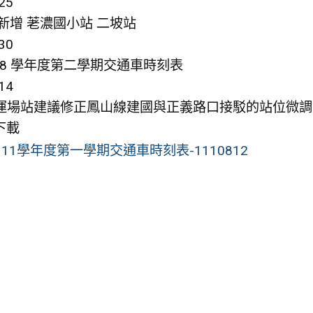
25
新增 荖濃國小站 二坡站
30
08 學年度第二學期交通車時刻表
14
運場站建議修正鳳山線建國與正義路口接駁的站位微調，開
下載
111學年度第一學期交通車時刻表-1110812