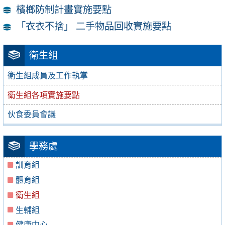
檳榔防制計畫實施要點
「衣衣不捨」 二手物品回收實施要點
衛生組
衛生組成員及工作執掌
衛生組各項實施要點
伙食委員會議
學務處
訓育組
體育組
衛生組
生輔組
健康中心