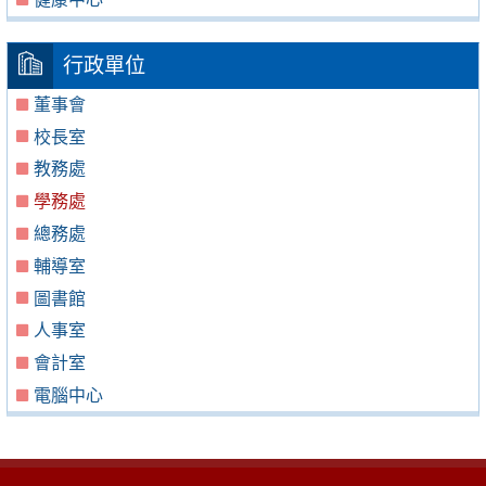
行政單位
董事會
校長室
教務處
學務處
總務處
輔導室
圖書館
人事室
會計室
電腦中心