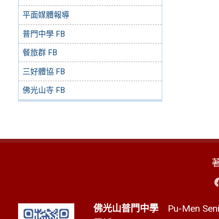
平面媒體報導
普門中學 FB
餐旅群 FB
三好體協 FB
佛光山寺 FB
佛光山普門中學
Pu-Men Senio