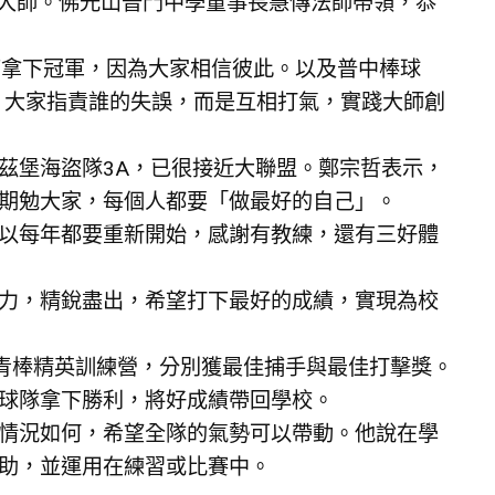
雲大師。佛光山普門中學董事長慧傳法師帶領，恭
下拿下冠軍，因為大家相信彼此。以及普中棒球
，大家指責誰的失誤，而是互相打氣，實踐大師創
茲堡海盜隊3A，已很接近大聯盟。鄭宗哲表示，
期勉大家，每個人都要「做最好的自己」。
以每年都要重新開始，感謝有教練，還有三好體
力，精銳盡出，希望打下最好的成績，實現為校
台灣青棒精英訓練營，分別獲最佳捕手與最佳打擊獎。
球隊拿下勝利，將好成績帶回學校。
情況如何，希望全隊的氣勢可以帶動。他說在學
助，並運用在練習或比賽中。