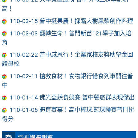
高！
110-03-15 普中挺果農！採購大樹鳳梨創作料理
110-03-03 翻轉生命！普門新苗121學子加入培
育
110-02-22 普中感恩行！企業家校友獎助學金回
饋母校
110-02-11 搶救食材！食物銀行惜食列車開往普
中
110-01-14 佛光盃蔬食競賽 普中餐旅群表現傑出
110-01-06 體育賽事！高中棒球.籃球聯賽普門拚
得分
電視媒體報導