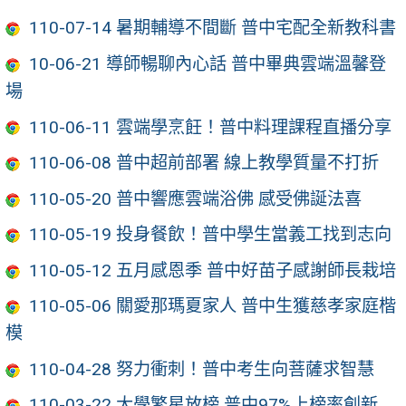
110-07-14 暑期輔導不間斷 普中宅配全新教科書
10-06-21 導師暢聊內心話 普中畢典雲端溫馨登
場
110-06-11 雲端學烹飪！普中料理課程直播分享
110-06-08 普中超前部署 線上教學質量不打折
110-05-20 普中響應雲端浴佛 感受佛誕法喜
110-05-19 投身餐飲！普中學生當義工找到志向
110-05-12 五月感恩季 普中好苗子感謝師長栽培
110-05-06 關愛那瑪夏家人 普中生獲慈孝家庭楷
模
110-04-28 努力衝刺！普中考生向菩薩求智慧
110-03-22 大學繁星放榜 普中97%上榜率創新