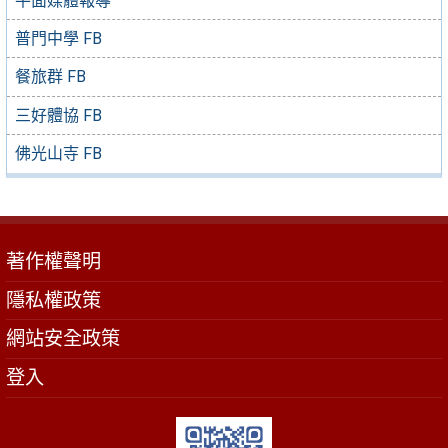
平面媒體報導
普門中學 FB
餐旅群 FB
三好體協 FB
佛光山寺 FB
著作權聲明
隱私權政策
網站安全政策
登入