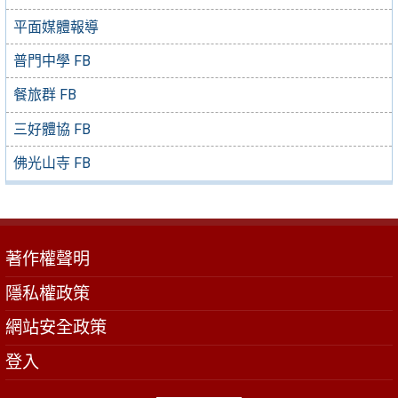
平面媒體報導
普門中學 FB
餐旅群 FB
三好體協 FB
佛光山寺 FB
著作權聲明
隱私權政策
網站安全政策
登入