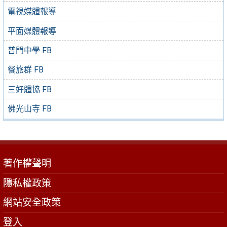
電視媒體報導
平面媒體報導
普門中學 FB
餐旅群 FB
三好體協 FB
佛光山寺 FB
著作權聲明
隱私權政策
網站安全政策
登入