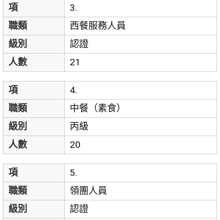
項
3.
職類
西餐服務人員
級別
認證
人數
21
項
4.
職類
中餐（素食）
級別
丙級
人數
20
項
5.
職類
領團人員
級別
認證