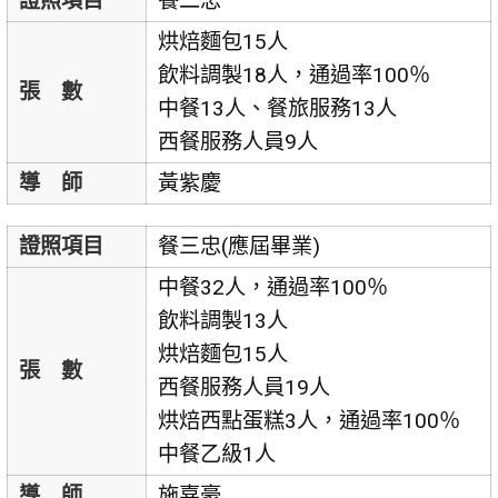
證照項目
餐二忠
烘焙麵包15人
飲料調製18人，通過率100％
張 數
中餐13人、餐旅服務13人
西餐服務人員9人
導 師
黃紫慶
證照項目
餐三忠(應屆畢業)
中餐32人，通過率100％
飲料調製13人
烘焙麵包15人
張 數
西餐服務人員19人
烘焙西點蛋糕3人，通過率100％
中餐乙級1人
導 師
施嘉豪