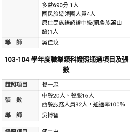
多益690分 1人
國民旅遊領團人員4人
原住民族語認證中級(凱魯族萬山
語)1人
導 師
吳佳玟
103-104 學年度職業類科證照通過項目及張
數
證照項目
餐一忠
中餐20人、餐服16人
張 數
西餐服務人員32人，通過率100％
導 師
吳博智