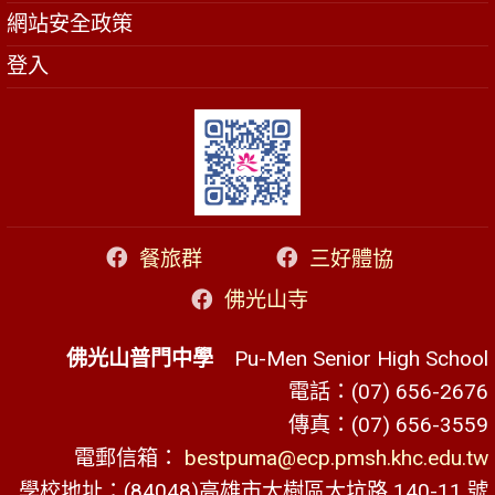
網站安全政策
登入
餐旅群
三好體協
佛光山寺
佛光山普門中學
Pu-Men Senior High School
電話：(07) 656-2676
傳真：(07) 656-3559
電郵信箱：
bestpuma@ecp.pmsh.khc.edu.tw
學校地址：(84048)高雄市大樹區大坑路 140-11 號