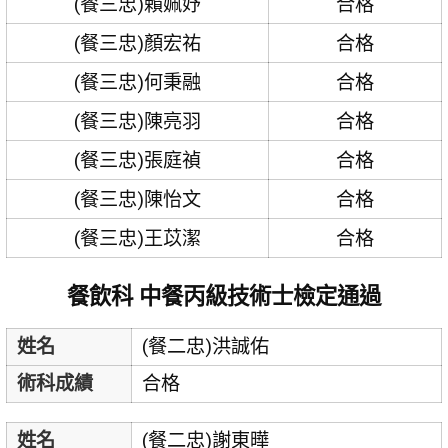
(餐三忠)賴姵妤
合格
(餐三忠)顏宏祐
合格
(餐三忠)何秉融
合格
(餐三忠)陳亮羽
合格
(餐三忠)張庭禎
合格
(餐三忠)陳怡文
合格
(餐三忠)王苡潔
合格
餐飲科 中餐丙級技術士檢定通過
姓名
(餐二忠)洪誠佑
術科成績
合格
姓名
(餐二忠)謝東曄