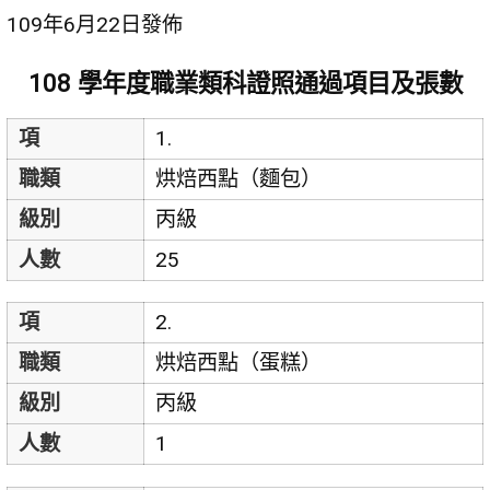
109年6月22日發佈
108 學年度職業類科證照通過項目及張數
項
1.
職類
烘焙西點（麵包）
級別
丙級
人數
25
項
2.
職類
烘焙西點（蛋糕）
級別
丙級
人數
1