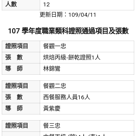
人數
12
更新日期：109/04/11
107 學年度職業類科證照通過項目及張數
證照項目
餐觀一忠
張 數
烘焙丙級-餅乾證照1人
導 師
林錦鸞
證照項目
餐觀二忠
張 數
西餐服務人員16人
導 師
黃紫慶
證照項目
餐三忠