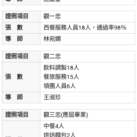
證照項目
觀一忠
張 數
西餐服務人員18人，通過率98％
導 師
林宛嫻
證照項目
觀二忠
飲料調製18人
張 數
餐旅服務15人
領團人員6人
導 師
王淑珍
證照項目
觀三忠(應屆畢業)
中餐4人
烘焙麵包2人