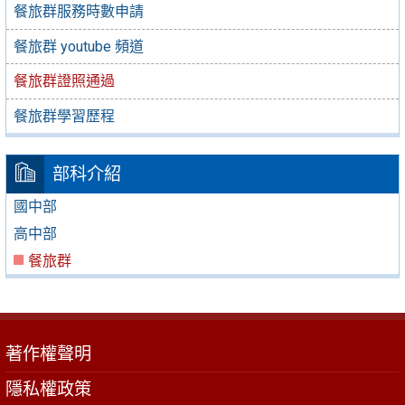
餐旅群服務時數申請
餐旅群 youtube 頻道
餐旅群證照通過
餐旅群學習歷程
部科介紹
國中部
高中部
餐旅群
著作權聲明
隱私權政策