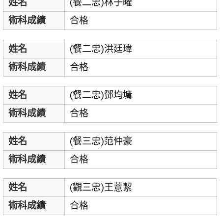
姓名
(餐二忠)林子曜
術科成績
合格
姓名
(餐二忠)洪廷瑋
術科成績
合格
姓名
(餐二忠)鄧均墉
術科成績
合格
姓名
(餐三忠)范仲豪
術科成績
合格
姓名
(觀三忠)王薏絜
術科成績
合格