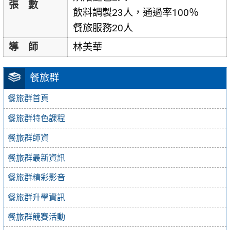
張 數
飲料調製23人，通過率100％
餐旅服務20人
導 師
林美華
餐旅群
餐旅群首頁
餐旅群特色課程
餐旅群師資
餐旅群最新資訊
餐旅群精彩影音
餐旅群升學資訊
餐旅群競賽活動