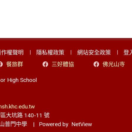
著作權聲明
隱私權政策
網站安全政策
登
餐旅群
三好體協
佛光山寺
r High School
h.khc.edu.tw
大坑路 140-11 號
山普門中學
| Powered by
NetView