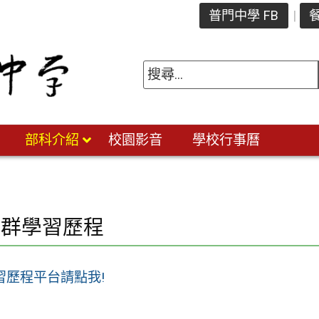
普門中學 FB
餐
部科介紹
校園影音
學校行事曆
旅群學習歷程
習歷程平台請點我!