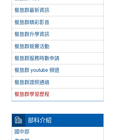
餐旅群最新資訊
餐旅群精彩影音
餐旅群升學資訊
餐旅群競賽活動
餐旅群服務時數申請
餐旅群 youtube 頻道
餐旅群證照通過
餐旅群學習歷程
部科介紹
國中部