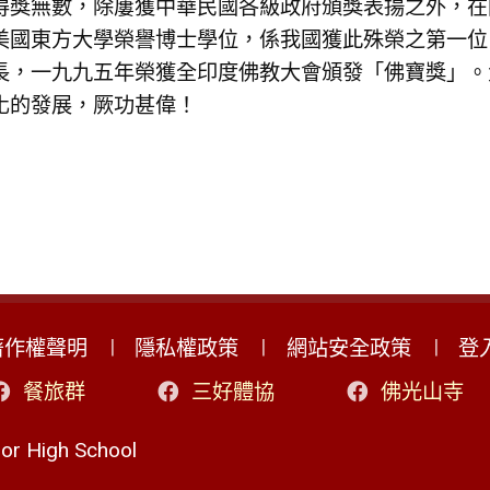
得獎無數，除屢獲中華民國各級政府頒獎表揚之外，在
美國東方大學榮譽博士學位，係我國獲此殊榮之第一位
長，一九九五年榮獲全印度佛教大會頒發「佛寶獎」。
化的發展，厥功甚偉！
著作權聲明
隱私權政策
網站安全政策
登
餐旅群
三好體協
佛光山寺
r High School