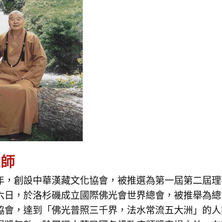
大師
年，創設中華漢藏文化協會，被推選為第一屆第二屆理
六日，於洛杉磯成立國際佛光會世界總會，被推舉為總
協會，達到「佛光普照三千界，法水常流五大洲」的人