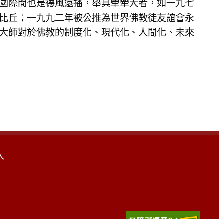
國際間也是德風遠播，舉其犖犖大者，如一九七
比丘；一九九二年被公推為世界佛教徒友誼會永
大師對於佛教的制度化、現代化、人間化、未來
入