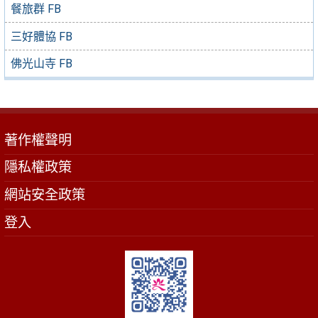
餐旅群 FB
三好體協 FB
佛光山寺 FB
著作權聲明
隱私權政策
網站安全政策
登入